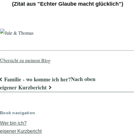
(Zitat aus "Echter Glaube macht glücklich")
Übersicht zu meinem Blog
Nach oben
Familie - wo komme ich her?
Links
eigener Kurzbericht
für
das
Book navigation
Blättern
Wer bin ich?
im
eigener Kurzbericht