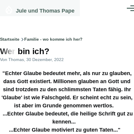
Direkt zum Inhalt
Jule und Thomas Pape
Men
Pfadnavigation
Startseite
Familie - wo komme ich her?
Wer bin ich?
Von
Thomas
, 30 Dezember, 2022
"Echter Glaube bedeutet mehr, als nur zu glauben,
dass Gott existiert. Millionen glauben an Gott und
sind trotzdem zu den schlimmsten Taten fähig. Ihr
'Glaube' ist wie Falschgeld. Er scheint echt zu sein,
ist aber im Grunde genommen wertlos.
...Echter Glaube bedeutet, die heilige Schrift gut zu
kennen...
...Echter Glaube motiviert zu guten Taten..."