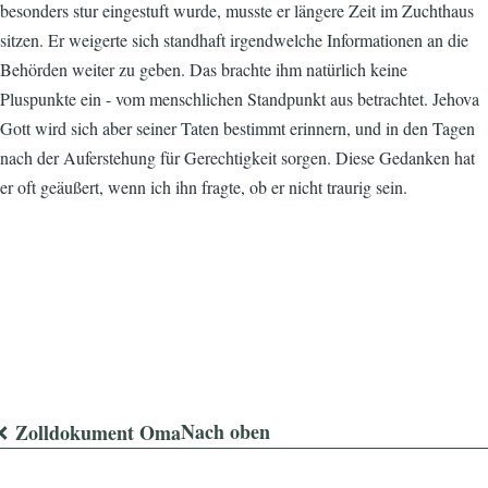
besonders stur eingestuft wurde, musste er längere Zeit im Zuchthaus
sitzen. Er weigerte sich standhaft irgendwelche Informationen an die
Behörden weiter zu geben. Das brachte ihm natürlich keine
Pluspunkte ein - vom menschlichen Standpunkt aus betrachtet. Jehova
Gott wird sich aber seiner Taten bestimmt erinnern, und in den Tagen
nach der Auferstehung für Gerechtigkeit sorgen. Diese Gedanken hat
er oft geäußert, wenn ich ihn fragte, ob er nicht traurig sein.
Nach oben
Zolldokument Oma
Links