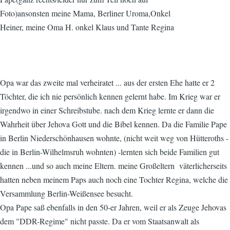
Opa war das zweite mal verheiratet ... aus der ersten Ehe hatte er 2
Töchter, die ich nie persönlich kennen gelernt habe. Im Krieg war er
irgendwo in einer Schreibstube. nach dem Krieg lernte er dann die
Wahrheit über Jehova Gott und die Bibel kennen. Da die Familie Pape
in Berlin Niederschönhausen wohnte, (nicht weit weg von Hütteroths -
die in Berlin-Wilhelmsruh wohnten) -lernten sich beide Familien gut
kennen ...und so auch meine Eltern. meine Großeltern väterlicherseits
hatten neben meinem Paps auch noch eine Tochter Regina, welche die
Versammlung Berlin-Weißensee besucht.
Opa Pape saß ebenfalls in den 50-er Jahren, weil er als Zeuge Jehovas
dem "DDR-Regime" nicht passte. Da er vom Staatsanwalt als