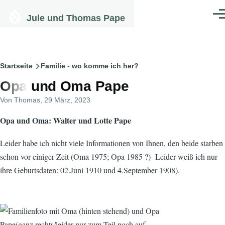
Direkt zum Inhalt
Jule und Thomas Pape
Men
Pfadnavigation
Startseite
Familie - wo komme ich her?
Opa und Oma Pape
Von
Thomas
, 29 März, 2023
Opa und Oma: Walter und Lotte Pape
Leider habe ich nicht viele Informationen von Ihnen, den beide starben
schon vor einiger Zeit (Oma 1975; Opa 1985 ?) Leider weiß ich nur
ihre Geburtsdaten: 02.Juni 1910 und 4.September 1908).